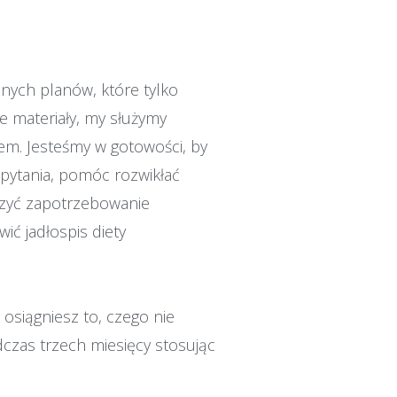
nych planów, które tylko
 materiały, my służymy
m. Jesteśmy w gotowości, by
pytania, pomóc rozwikłać
iczyć zapotrzebowanie
ć jadłospis diety
 osiągniesz to, czego nie
zas trzech miesięcy stosując