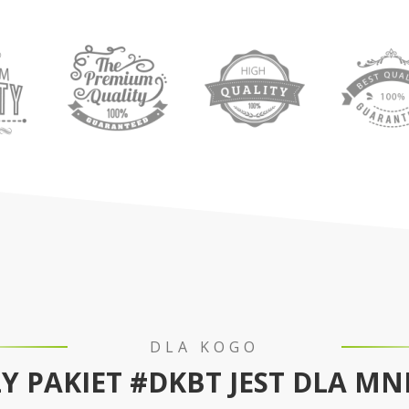
DLA KOGO
Y PAKIET #DKBT JEST DLA MN