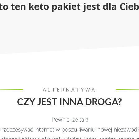
. to ten keto pakiet jest dla Cieb
ALTERNATYWA
CZY JEST INNA DROGA?
Pewnie, że tak!
 przeczesywać internet w poszukiwaniu nowej niezawodne