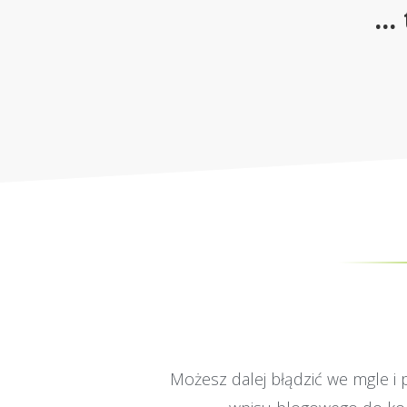
..
Możesz dalej błądzić we mgle i