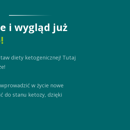
e i wygląd już
!
aw diety ketogenicznej! Tutaj
ze!
wprowadzić w życie nowe
ć do stanu ketozy, dzięki