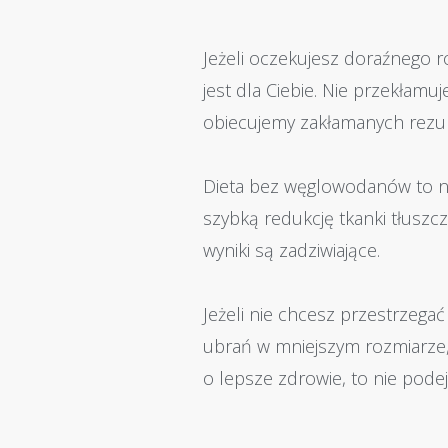
Jeżeli oczekujesz doraźnego r
jest dla Ciebie. Nie przekłamu
obiecujemy zakłamanych rezul
Dieta bez węglowodanów to n
szybką redukcję tkanki tłuszczow
wyniki są zadziwiające.
Jeżeli nie chcesz przestrzegać
ubrań w mniejszym rozmiarze,
o lepsze zdrowie, to nie pode