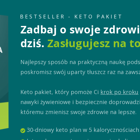
BESTSELLER - KETO PAKIET
Zadbaj o swoje zdrowi
dziś.
Zasługujesz na to
Najlepszy sposób na praktyczną naukę podst
poskromisz swój uparty tłuszcz raz na zaws
Keto pakiet, który pomoże Ci
krok po kroku
nawyki żywieniowe i bezpiecznie doprowadzi
któremu zmienisz swoje zdrowie na lepsze.
30-dniowy keto plan w 5 kalorycznościach