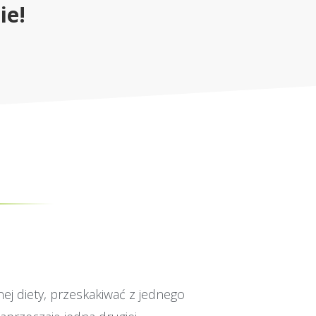
ie!
j diety, przeskakiwać z jednego