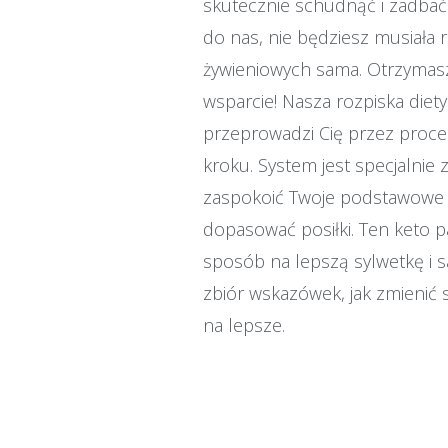
skutecznie schudnąć i zadbać
do nas, nie będziesz musiał
żywieniowych sama. Otrzymas
wsparcie! Nasza rozpiska diet
przeprowadzi Cię przez proc
kroku. System jest specjalnie
zaspokoić Twoje podstawowe 
dopasować posiłki. Ten keto pa
sposób na lepszą sylwetkę i 
zbiór wskazówek, jak zmienić 
na lepsze.