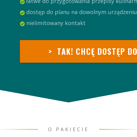
łatwe do przygotowania przepisy kulinar
dostęp do planu na dowolnym urządzeni
nielimitowany kontakt
>
TAK! CHCĘ DOSTĘP D
O PAKIECIE