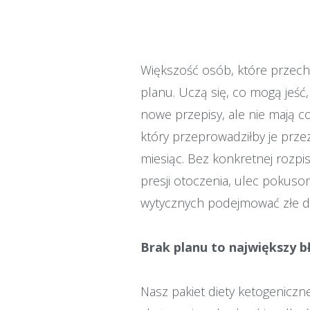
Większość osób, które przech
planu. Uczą się, co mogą jeść,
nowe przepisy, ale nie mają c
który przeprowadziłby je prze
miesiąc. Bez konkretnej rozpis
presji otoczenia, ulec pokus
wytycznych podejmować złe de
Brak planu to największy b
Nasz pakiet diety ketogeniczn